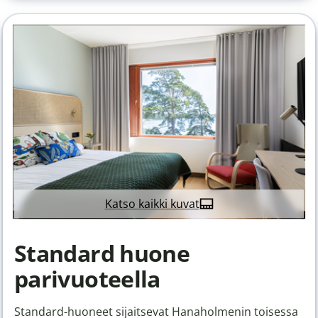
Katso kaikki kuvat
Standard huone
parivuoteella
Standard-huoneet sijaitsevat Hanaholmenin toisessa