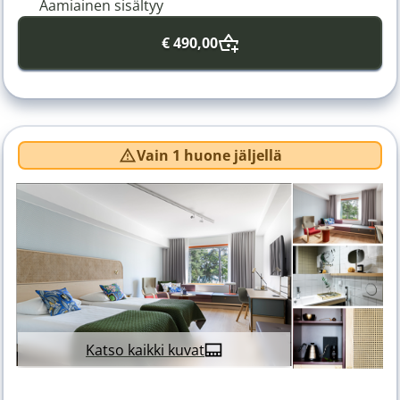
Aamiainen sisältyy
€ 490,00
Vain 1 huone jäljellä
Katso kaikki kuvat