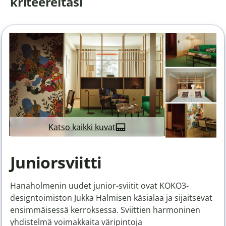
kriteereitäsi
Katso kaikki kuvat
Juniorsviitti
Hanaholmenin uudet junior-sviitit ovat KOKO3-
designtoimiston Jukka Halmisen käsialaa ja sijaitsevat
ensimmäisessä kerroksessa. Sviittien harmoninen
yhdistelmä voimakkaita väripintoja