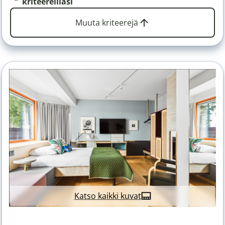
kriteereilläsi
Muuta kriteerejä
Katso kaikki kuvat