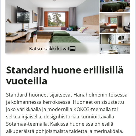
Katso kaikki kuvat
Standard huone erillisillä
vuoteilla
Standard-huoneet sijaitsevat Hanaholmenin toisessa
ja kolmannessa kerroksessa. Huoneet on sisustettu
joko värikkäällä ja modernilla KOKO3-teemalla tai
selkeälinjaisella, designhistoriaa kunnioittavalla
Sotamaa-teemalla. Kaikissa huoneissa on esillä
alkuperäistä pohjoismaista taidetta ja merinäköala.