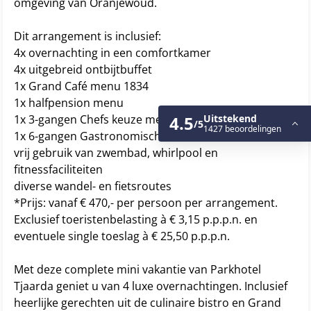
omgeving van Oranjewoud.
Dit arrangement is inclusief:
4x overnachting in een comfortkamer
4x uitgebreid ontbijtbuffet
1x Grand Café menu 1834
1x halfpension menu
1x 3-gangen Chefs keuze menu
1x 6-gangen Gastronomisch menu
vrij gebruik van zwembad, whirlpool en
fitnessfaciliteiten
diverse wandel- en fietsroutes
*Prijs: vanaf € 470,- per persoon per arrangement.
Exclusief toeristenbelasting à € 3,15 p.p.p.n. en
eventuele single toeslag à € 25,50 p.p.p.n.
Met deze complete mini vakantie van Parkhotel
Tjaarda geniet u van 4 luxe overnachtingen. Inclusief
heerlijke gerechten uit de culinaire bistro en Grand