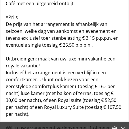
Café met een uitgebreid ontbijt.
*Prijs
De prijs van het arrangement is afhankelijk van
seizoen, welke dag van aankomst en evenement en
tevens exclusief toeristenbelasting € 3,15 p.p.p.n. en
eventuele single toeslag € 25,50 p.p.p.n..
Uitbreidingen; maak van uw luxe mini vakantie een
royale vakantie!
Inclusief het arrangement is een verblijf in een
comfortkamer. U kunt ook kiezen voor een
gerestylede comfortplus kamer ( toeslag € 16,- per
nacht) luxe kamer (met balkon of terras, toeslag €
30,00 per nacht), of een Royal suite (toeslag € 52,50
per nacht) of een Royal Luxury Suite (toeslag € 107,50
per nacht).
×
Wilt u uw arrangement verlengen met 1 of meer