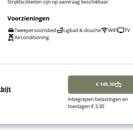
Strijkfaciliteiten zijn op aanvraag beschikbaar.
Voorzieningen
Tweepersoonsbed
Ligbad & douche
WIFI
TV
Airconditioning
€ 148,30
bijt
Inbegrepen belastingen en
toeslagen
€ 3,30