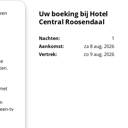
Uw boeking bij Hotel
 een
Central Roosendaal
Nachten:
1
Aankomst:
za 8 aug. 2026
Vertrek:
zo 9 aug. 2026
xe
ten.
 met
jn
reen-tv