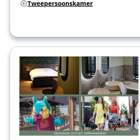
Tweepersoonskamer
Nog 3 kamers beschikbaar