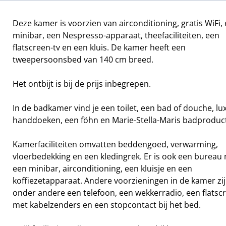
Deze kamer is voorzien van airconditioning, gratis WiFi,
minibar, een Nespresso-apparaat, theefaciliteiten, een
flatscreen-tv en een kluis. De kamer heeft een
tweepersoonsbed van 140 cm breed.
Het ontbijt is bij de prijs inbegrepen.
In de badkamer vind je een toilet, een bad of douche, lu
handdoeken, een föhn en Marie-Stella-Maris badproduc
Kamerfaciliteiten omvatten beddengoed, verwarming,
vloerbedekking en een kledingrek. Er is ook een bureau
een minibar, airconditioning, een kluisje en een
koffiezetapparaat. Andere voorzieningen in de kamer zi
onder andere een telefoon, een wekkerradio, een flatsc
met kabelzenders en een stopcontact bij het bed.