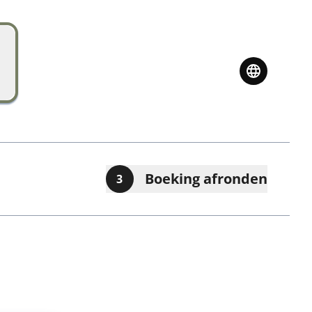
Boeking afronden
3