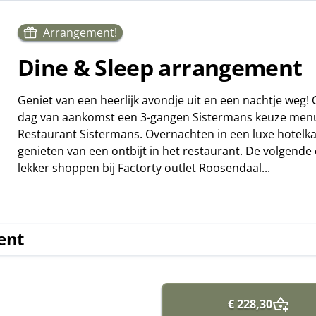
Arrangement!
Dine & Sleep arrangement
Geniet van een heerlijk avondje uit en een nachtje weg!
dag van aankomst een 3-gangen Sistermans keuze menu
Restaurant Sistermans. Overnachten in een luxe hotelk
genieten van een ontbijt in het restaurant. De volgende
lekker shoppen bij Factorty outlet Roosendaal...
ent
€ 228,30